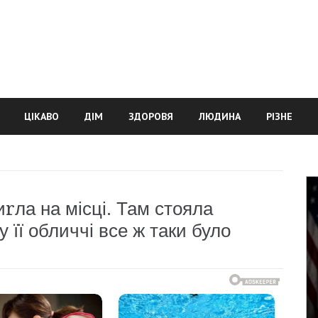
ЦІКАВО
ДІМ
ЗДОРОВЯ
ЛЮДИНА
РІЗНЕ
иrла на місці. Там стояла
 її обличчі все ж таки було