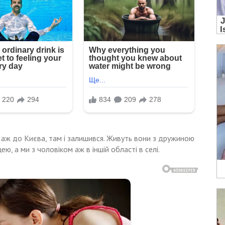
 аж до Києва, там і залишився. Живуть вони з дружиною
ею, а ми з чоловіком аж в іншій області в селі.