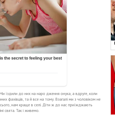
 Ми їздили до них на наро дження онука, а вдруге, коли
их фахівців, та й все на тому. Взагалі ми з чоловіком не
всього, нам краще в селі. Діти ж до нас приїжджають
ні свята. Так і живемо.