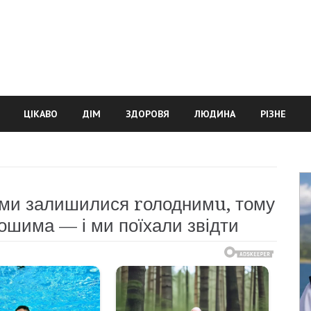
ЦІКАВО
ДІМ
ЗДОРОВЯ
ЛЮДИНА
РІЗНЕ
 ми залишилися rолоднимu, тому
рошима — і ми поїхали звідти