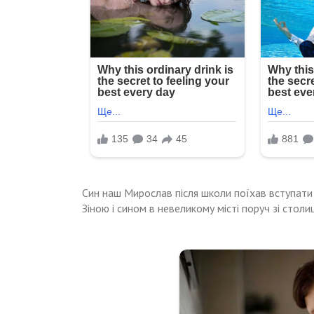
Син наш Мирослав після школи поїхав вступати
Зіною і сином в невеликому місті поруч зі столиц