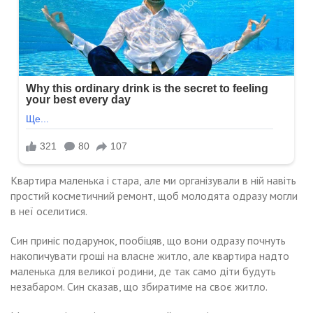
Квартира маленька і стара, але ми організували в ній навіть
простий косметичний ремонт, щоб молодята одразу могли
в неї оселитися.
Син приніс подарунок, пообіцяв, що вони одразу почнуть
накопичувати гроші на власне житло, але квартира надто
маленька для великої родини, де так само діти будуть
незабаром. Син сказав, що збиратиме на своє житло.