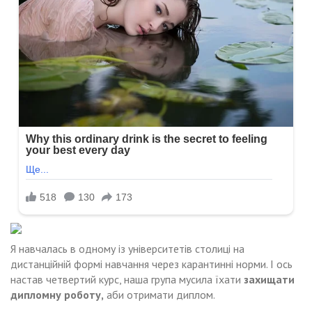
Я навчалась в одному із університетів столиці на
дистанційній формі навчання через карантинні норми. І ось
настав четвертий курс, наша група мусила їхати
захищати
дипломну роботу,
аби отримати диплом.