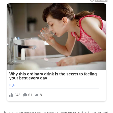
Ну от після прочитаного мені більше не потрібні були жодні