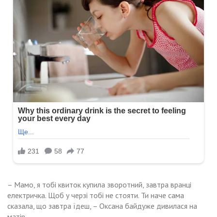
– Мамо, я тобі квиток купила зворотний, завтра вранці
електричка. Щоб у черзі тобі не стояти. Ти наче сама
сказала, що завтра їдеш, – Оксана байдуже дивилася на
матір.