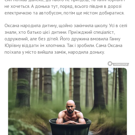
не хочеться. А донька тут, поряд, всього півдня в дорозі
електричкою та автобусом, потім ще містом добиратися.
Оксана народила дитину, щойно закінчила школу. Усі в селі
знали, хто батько цієї дитини. Приїжджий спеціаліст,
одружений, але без дітей. Його дружина вмовила Ганну
Юріївну віддати їм хлопчика. Так і зробили. Сама Оксана
поїхала у місто вийшла заміж, народила доньку.