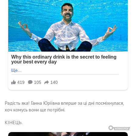
Радість яка! Ганна Юріївна вперше за ці дні посміхнулася,
хоч комусь вони ще потрібні.
КІНЕЦЬ.