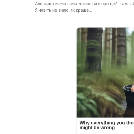
Але якщо мама сама дізнається про це? Тоді я 
Я навіть не знаю, як краще…