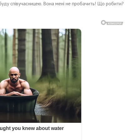
буду співучасницею. Вона мені не пробачить! Що робити?