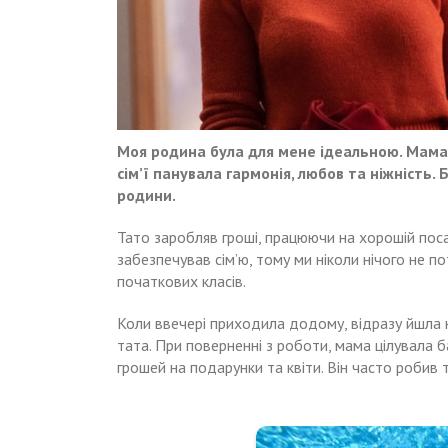
Моя родина була для мене ідеальною. Мама 
сім’ї панувала гармонія, любов та ніжність
родини.
Тато заробляв гроші, працюючи на хорошій посад
забезпечував сім’ю, тому ми ніколи нічого не 
початкових класів.
Коли ввечері приходила додому, відразу йшла 
тата. При поверненні з роботи, мама цілувала б
грошей на подарунки та квіти. Він часто робив 