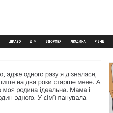
ЦІКАВО
ДІМ
ЗДОРОВЯ
ЛЮДИНА
РІЗНЕ
, адже одного разу я дізналася,
 лише на два роки старше мене. А
о моя родина ідеальна. Мама і
дин одного. У сім’ї панувала