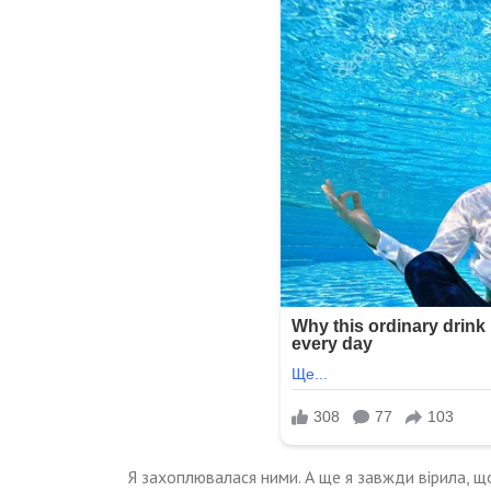
Я захоплювалася ними. А ще я завжди вірила, 