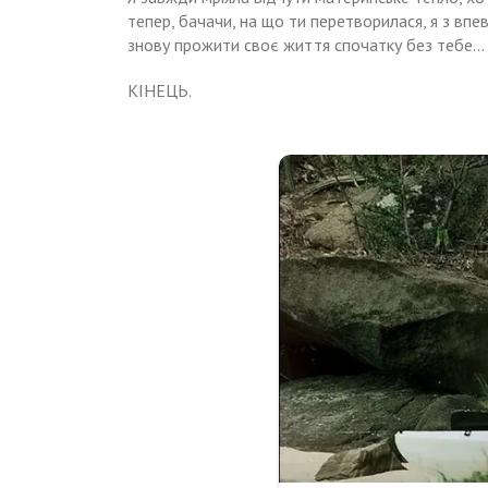
тепер, бачачи, на що ти перетворилася, я з впе
знову прожити своє життя спочатку без тебе… 
КІНЕЦЬ.