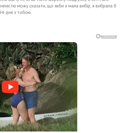
вненістю можу сказати, що якби я мала вибір, я вибрала б
Ні дня з тобою.