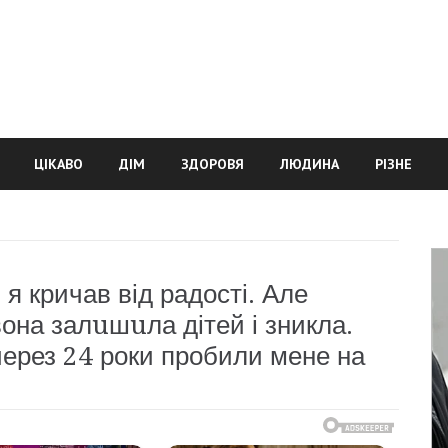
ЦІКАВО
ДІМ
ЗДОРОВЯ
ЛЮДИНА
РІЗНЕ
я кричав від радості. Але
она залuшuла дітей і зникла.
через 24 роки пробили мене на