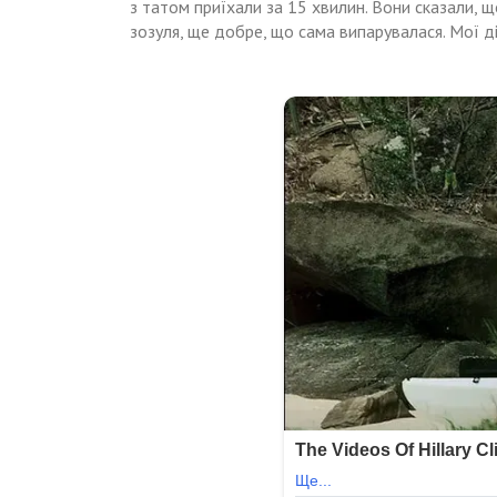
з татом приїхали за 15 хвилин. Вони сказали, 
зозуля, ще добре, що сама випарувалася. Мої 