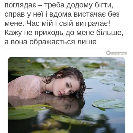
поглядає – треба додому бігти,
справ у неї і вдома вистачає без
мене. Час мій і свій витрачає!
Кажу не приходь до мене більше,
а вона ображається лише