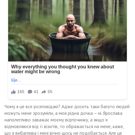
Чому я це все розповідаю? Адже досить таки багато людей
можуть мене зрозуміли, а моя рідна дочка – ні. Ярослава
наполегливо заважає моєму відпочинку, а якщо я
відмовляюся від її візитів, то ображається на мене, каже,
що я вибаглива і мені вічно щось не подобається. Але це