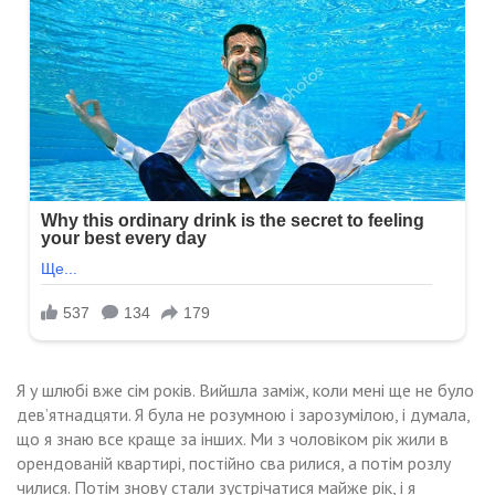
Я у шлюбі вже сім років. Вийшла заміж, коли мені ще не було
дев’ятнадцяти. Я була не розумною і зарозумілою, і думала,
що я знаю все краще за інших. Ми з чоловіком рік жили в
орендованій квартирі, постійно сва рилися, а потім розлу
чилися. Потім знову стали зустрічатися майже рік, і я