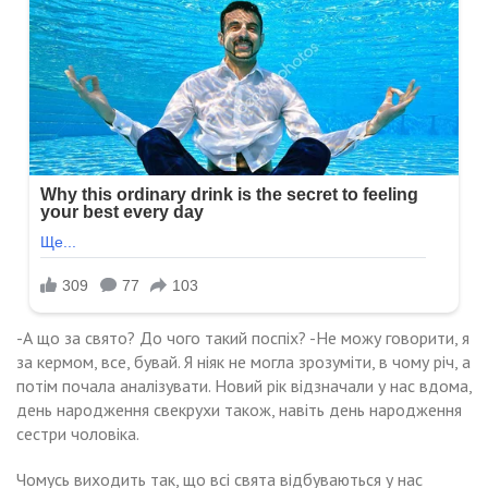
-А що за свято? До чого такий поспіх? -Не можу говорити, я
за кермом, все, бувай. Я ніяк не могла зрозуміти, в чому річ, а
потім почала аналізувати. Новий рік відзначали у нас вдома,
день народження свекрухи також, навіть день народження
сестри чоловіка.
Чомусь виходить так, що всі свята відбуваються у нас