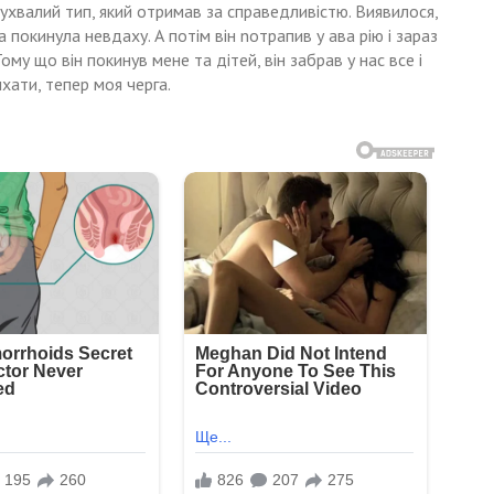
Зухвалий тип, який отримав за справедливістю. Виявилося,
 покинула невдаху. А потім він nотрапив у ава рію і зараз
ому що він покинув мене та дітей, він забрав у нас все і
хати, тепер моя черга.