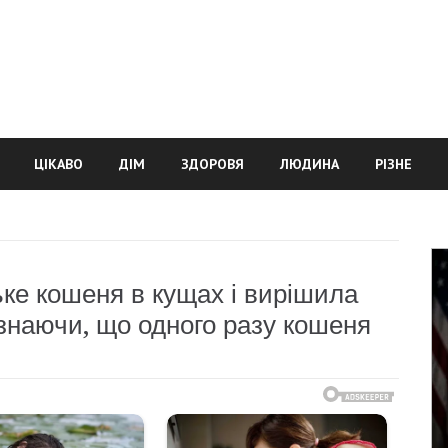
ЦІКАВО
ДІМ
ЗДОРОВЯ
ЛЮДИНА
РІЗНЕ
ьке кошеня в кущах і вирішила
 знаючи, що одного разу кошеня