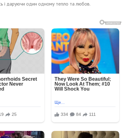
сь і даруючи один одному тепло та любов.