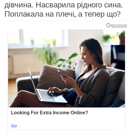
дівчина. Насварила рідного сина.
Поплакала на плечі, а тепер що?