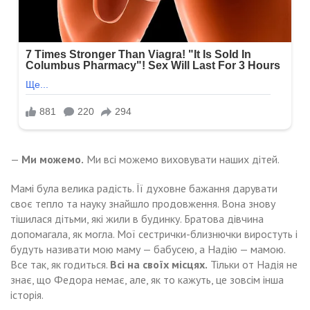
—
Ми можемо.
Ми всі можемо виховувати наших дітей.
Мамі була велика радість. Її духовне бажання дарувати
своє тепло та науку знайшло продовження. Вона знову
тішилася дітьми, які жили в будинку. Братова дівчина
допомагала, як могла. Мої сестрички-близнючки виростуть і
будуть називати мою маму — бабусею, а Надію — мамою.
Все так, як годиться.
Всі на своїх місцях.
Тільки от Надія не
знає, що Федора немає, але, як то кажуть, це зовсім інша
історія.