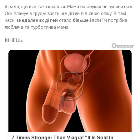
Я рада, що все так склалося. Мама на онуках не зупиниться.
Ось планує в грудні взяти ще дітей під свою опіку. В такі
часи,
знедолених дітей
стало
більше
і всім їм потрібна
любляча та турботлива мама.
КІНЕЦЬ.
Навигация
Я
злюбила
хотіла
по
вістку
овчuтu
ого
записям
ршого
ловіка
я.
брала
ли
ої
і,
ийду
азала
зару
х
о
уд,
у
має,
завжди,